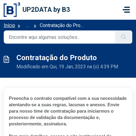
Ir para o conteúdo principal
UP2DATA by B3
Início
...
Contratação do Produto
Contratação do Produto
Modificado em Qui, 19 Jan, 2023 na (o) 4:39 PM
Preencha o contrato compatível com a sua necessidade
atentando-se a suas regras, lacunas e anexos. Envie
para nosso time de contratação para iniciarmos o
processo de validação da documentação e,
posteriormente, assinatura.