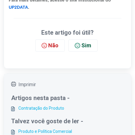
Para mais detalhes, acesse o site institucional do
UP2DATA
.
Este artigo foi útil?
Não
Sim
Imprimir
Artigos nesta pasta -
Contratação do Produto
Talvez você goste de ler -
Produto e Política Comercial