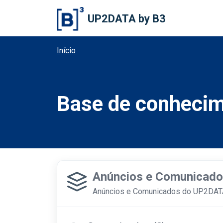
Ir para o conteúdo principal
UP2DATA by B3
Início
Base de conheci
Anúncios e Comunicado
Anúncios e Comunicados do UP2DAT