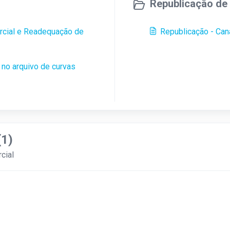
Republicação de 
cial e Readequação de
Republicação - Can
no arquivo de curvas
(1)
cial