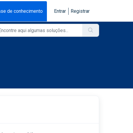
se de conhecimento
Entrar
Registrar